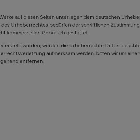
d Werke auf diesen Seiten unterliegen dem deutschen Urheberr
des Urheberrechtes bedürfen der schriftlichen Zustimmung d
icht kommerziellen Gebrauch gestattet.
ber erstellt wurden, werden die Urheberrechte Dritter beacht
eberrechtsverletzung aufmerksam werden, bitten wir um ein
mgehend entfernen.