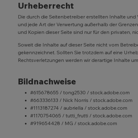
Urheberrecht
Die durch die Seitenbetreiber erstellten Inhalte un
und jede Art der Verwertung außerhalb der Grenzen 
und Kopien dieser Seite sind nur für den privaten, n
Soweit die Inhalte auf dieser Seite nicht vom Betrei
gekennzeichnet. Sollten Sie trotzdem auf eine Urh
Rechtsverletzungen werden wir derartige Inhalte u
Bildnachweise
#615678655 / tong2530 / stock.adobe.com
#663336133 / Nick Norris / stock.adobe.com
#1113187274 / aubriella / stock.adobe.com
#1170754065 / tutti_frutti / stock.adobe.com
#919654428 / MG / stock.adobe.com