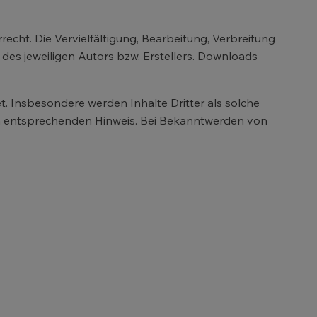
echt. Die Vervielfältigung, Bearbeitung, Verbreitung
es jeweiligen Autors bzw. Erstellers. Downloads
et. Insbesondere werden Inhalte Dritter als solche
en entsprechenden Hinweis. Bei Bekanntwerden von