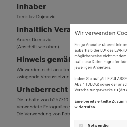
Inhaber
Tomislav Dujmovic
Inhaltlich Verantwortlicher
Wir verwenden Coo
Andrej Dujmovic
Einige Anbieter übermitteln
(Anschrift wie oben)
außerhalb der EU/ des EWR (Dr
möglicherweise nicht mit dem 
Hinweis gemäß § 36 VSBG
auf diese Daten zugreifen kön
jeweiligen Anbieters.
Wir werden nicht an alternativen Streitschlichtungsv
zwingende Voraussetzung für das Anrufen zuständige
Indem Sie auf „ALLE ZULASSEN
Abs. 1 TDDDG) sowie der ansc
Urheberrecht und Bildnachw
Verarbeitungszwecke zu (Art 6 
Die Inhalte von b267710-7876.coco-online.de sind –
Eine bereits erteilte Zusti
Verwendete Fotografien sind ggf. mit Bildnachweisen
widerrufen.
Die Verwendung von Fotografien auf Drittseiten ist 
Notwendig