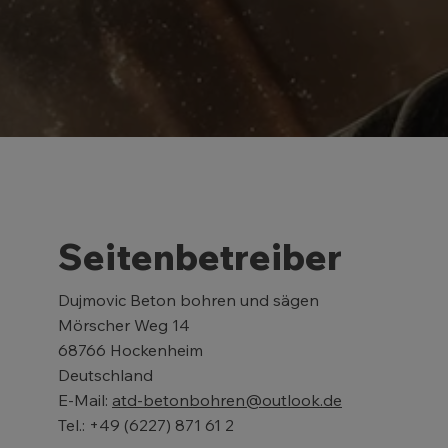
Seitenbetreiber
Dujmovic Beton bohren und sägen
Mörscher Weg 14
68766 Hockenheim
Deutschland
E-Mail:
atd-betonbohren@outlook.de
Tel.: +49 (6227) 871 61 2